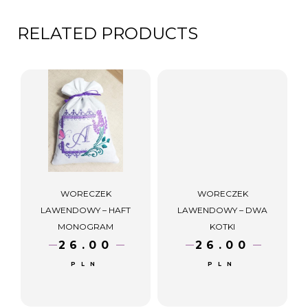
RELATED PRODUCTS
WORECZEK
WORECZEK
LAWENDOWY – HAFT
LAWENDOWY – DWA
MONOGRAM
KOTKI
26.00
26.00
PLN
PLN
AD
AD