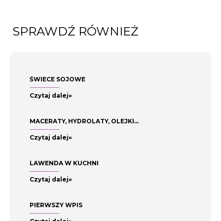
TO
TO
SPRAWDŹ RÓWNIEŻ
CAR
CAR
T
T
ŚWIECE SOJOWE
Czytaj dalej»
MACERATY, HYDROLATY, OLEJKI…
Czytaj dalej»
LAWENDA W KUCHNI
Czytaj dalej»
PIERWSZY WPIS