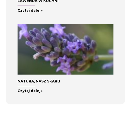
LAWENDA W KUCHNI
Czytaj dalej»
NATURA, NASZ SKARB
Czytaj dalej»